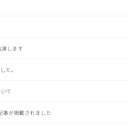
出演します
ました。
ついて
集記事が掲載されました