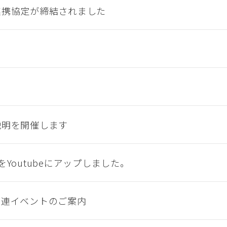
連携協定が締結されました
説明を開催します
outubeにアップしました。
関連イベントのご案内