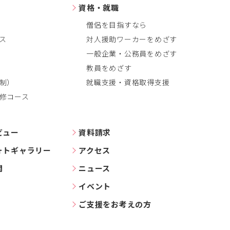
資格・就職
僧侶を目指すなら
ス
対人援助ワーカーをめざす
一般企業・公務員をめざす
教員をめざす
制）
就職支援・資格取得支援
修コース
ビュー
資料請求
ォトギャラリー
アクセス
問
ニュース
イベント
ご支援をお考えの方