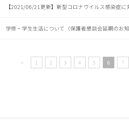
【2021/06/21更新】新型コロナウイルス感染症
学修・学生生活について（保護者懇談会延期のお
<
1
2
3
4
5
6
7