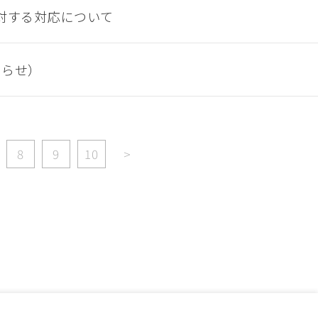
に対する対応について
知らせ）
8
9
10
>