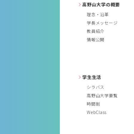
高野山大学の概要
理念・沿革
学長メッセージ
教員紹介
情報公開
学生生活
シラバス
高野山大学要覧
時間割
WebClass