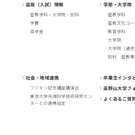
選抜（入試）情報
学部・大学院
密教学科・大学院・別科
密教学科
学費
密教文化コー
奨学金
教育学科
大学院
大学院（通信
別科 密教専
社会・地域連携
卒業生インタ
フジキン記念講座講演会
高野山大学フ
東京大学先端科学技術研究セン
よくあるご質
ターとの連携協定