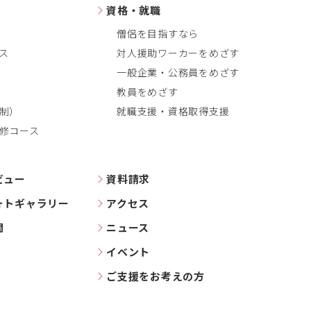
資格・就職
僧侶を目指すなら
ス
対人援助ワーカーをめざす
一般企業・公務員をめざす
教員をめざす
制）
就職支援・資格取得支援
修コース
ビュー
資料請求
ォトギャラリー
アクセス
問
ニュース
イベント
ご支援をお考えの方