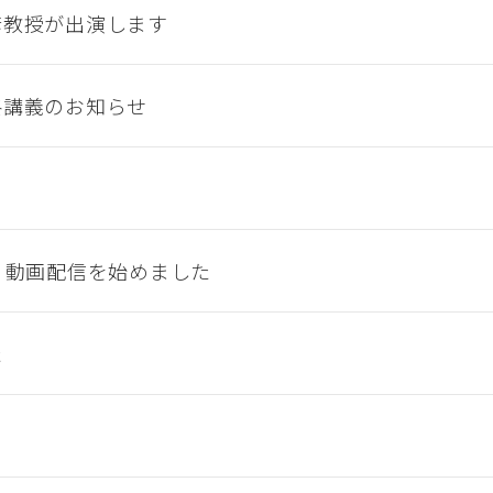
彦教授が出演します
終講義のお知らせ
 動画配信を始めました
た