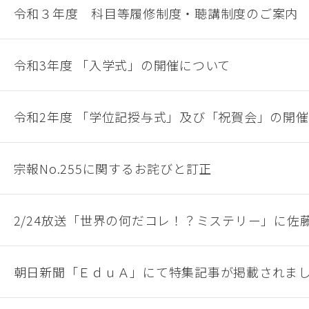
令和３年度 科目等履修制度・聴講制度のご案内
令和3年度 「入学式」の開催について
令和2年度 「学位記授与式」及び「祝賀会」の開
宗報No.255に関するお詫びと訂正
2/24放送「世界の何だコレ！？ミステリー」に佐
朝日新聞「ＥｄｕＡ」にて特集記事が掲載されま