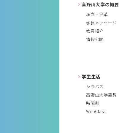
高野山大学の概要
理念・沿革
学長メッセージ
教員紹介
情報公開
学生生活
シラバス
高野山大学要覧
時間割
WebClass