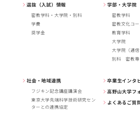
選抜（入試）情報
学部・大学院
密教学科・大学院・別科
密教学科
学費
密教文化コー
奨学金
教育学科
大学院
大学院（通信
別科 密教専
社会・地域連携
卒業生インタ
フジキン記念講座講演会
高野山大学フ
東京大学先端科学技術研究セン
よくあるご質
ターとの連携協定