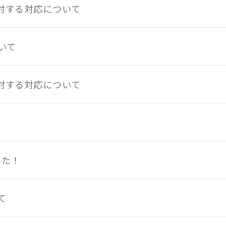
に対する対応について
いて
症に対する対応について
した！
て