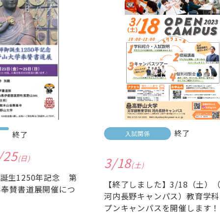
終了
終了
入試関係
/25
(日)
3/18
(土)
誕生1250年記念 第
【終了しました】3/18（土）
学奉賛書道展開催につ
河内長野キャンパス）教育学科
プンキャンパスを開催します！