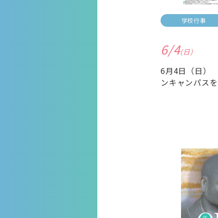
学校行事
6/4
(日)
6月4日（日）
ンキャンパスを