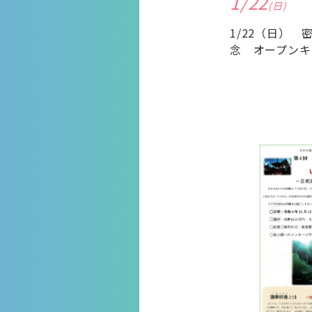
1/22
(日)
1/22（日）
念 オープンキ