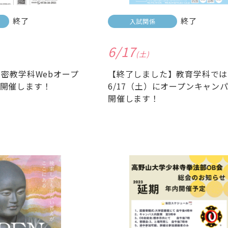
終了
終了
入試関係
6/17
(土)
 密教学科Webオープ
【終了しました】教育学科では
開催します！
6/17（土）にオープンキャン
開催します！