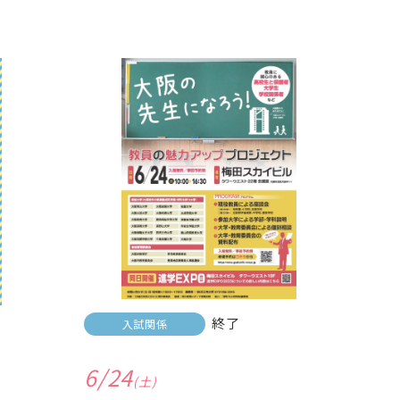
終了
入試関係
6/24
(土)