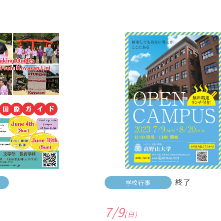
終了
学校行事
7/9
(日)