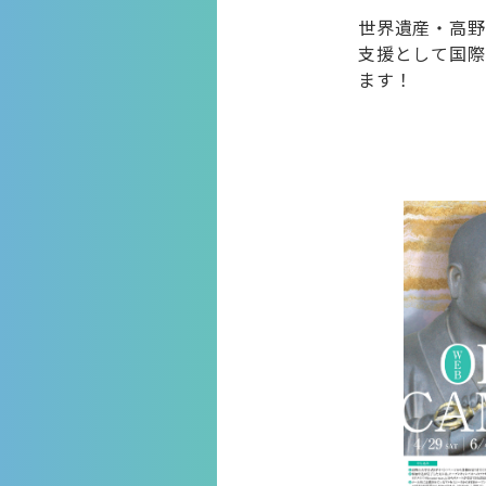
世界遺産・高野
支援として国際
ます！