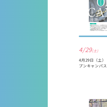
4/29
(土)
4月29日（土
プンキャンパス