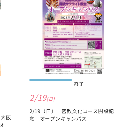
終了
2/19
(日)
2/19（日） 密教文化コース開設記
（大阪
念 オープンキャンパス
オー