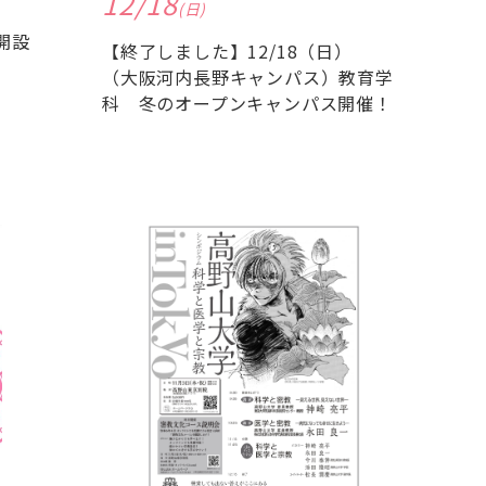
12/18
(日)
開設
【終了しました】12/18（日）
（大阪河内長野キャンパス）教育学
科 冬のオープンキャンパス開催！