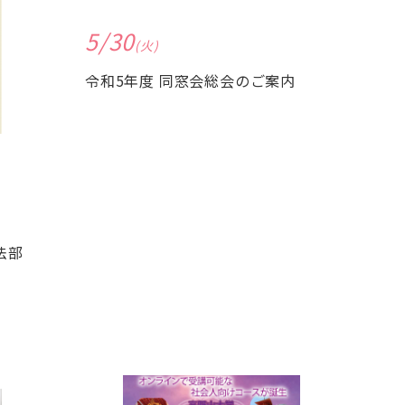
5/30
(火)
令和5年度 同窓会総会のご案内
法部