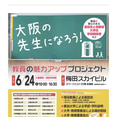
卒業生の方
保護者の方
企業・一般の方
WebClass
資料請求
WEBパンフレット
ご支援をお考えの方へ
Language