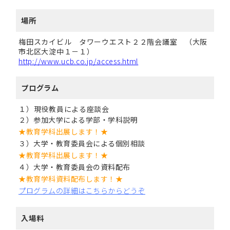
場所
梅田スカイビル タワーウエスト２２階会議室 （大阪
市北区大淀中１－１）
http://www.ucb.co.jp/access.html
プログラム
１）現役教員による座談会
２）参加大学による学部・学科説明
★教育学科出展します！★
３）大学・教育委員会による個別相談
★教育学科出展します！★
４）大学・教育委員会の資料配布
★教育学科資料配布します！★
プログラムの詳細はこちらからどうぞ
入場料