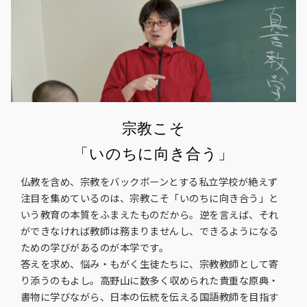
宗教こそ
「いのちに向き合う」
仏教を含め、宗教をバックボーンとする私立学校が絶えず
注目を集めているのは、宗教こそ「いのちに向き合う」と
いう教育の本質をふまえたものだから。逆を言えば、それ
ができなければ教師は務まりませんし、できるようになる
ための学びがあるのが本学です。
答えを求め、悩み・もがく生徒たちに、宗教教師として寄
り添うのもよし。高野山に数多く収められた貴重な原典・
書物に学びながら、日本の伝統を伝える国語教師を目指す