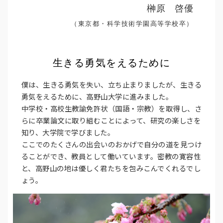
榊原 啓優
（東京都・科学技術学園高等学校卒）
生きる勇気をえるために
僕は、生きる勇気を失い、立ち止まりましたが、生きる
勇気をえるために、高野山大学に進みました。
中学校・高校生教諭免許状（国語・宗教）を取得し、さ
らに卒業論文に取り組むことによって、研究の楽しさを
知り、大学院で学びました。
ここでのたくさんの出会いのおかげで自分の道を見つけ
ることができ、教員として働いています。密教の寛容性
と、高野山の地は優しく君たちを包みこんでくれるでし
ょう。