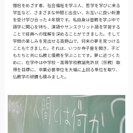
僧侶をめざす者、社会福祉を学ぶ人、哲学を学びに来る
学生など、さまざまな仲間と出会い、お互いに良い刺激
を受け学び合った４年間です。私自身は密教を学ぶ中で
語学に関心を持ち、漢語やサンスクリット語を学習する
ことで経典への理解を深めることができました。そして
学問の楽しみを見出せる高野山で、将来の夢を見つける
こともできました。それは、いつか寺子屋を開き、子ど
もたちと共に仏教と儒教を学ぶことです。夢に近づくた
めに、在学中は中学校・高等学校教諭免許状（宗教）取
得を目標に、卒業必要単位を大幅に上回る単位を取り、
仏教学の研鑽も積みました。