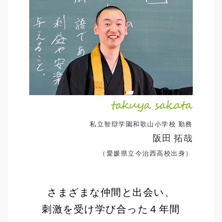
私立智辯学園和歌山小学校 勤務
阪田 拓哉
（愛媛県立今治西高校出身）
さまざまな仲間と出会い、
刺激を受け学び合った４年間