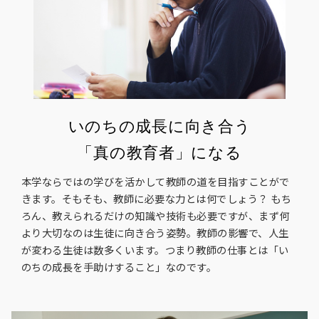
卒業生の方
保護者の方
企業・一般の方
WebClass
いのちの成長に向き合う
資料請求
WEBパンフレット
「真の教育者」になる
本学ならではの学びを活かして教師の道を目指すことがで
きます。そもそも、教師に必要な力とは何でしょう？ もち
ろん、教えられるだけの知識や技術も必要ですが、まず何
より大切なのは生徒に向き合う姿勢。教師の影響で、人生
が変わる生徒は数多くいます。つまり教師の仕事とは「い
ご支援をお考えの方へ
Language
のちの成長を手助けすること」なのです。