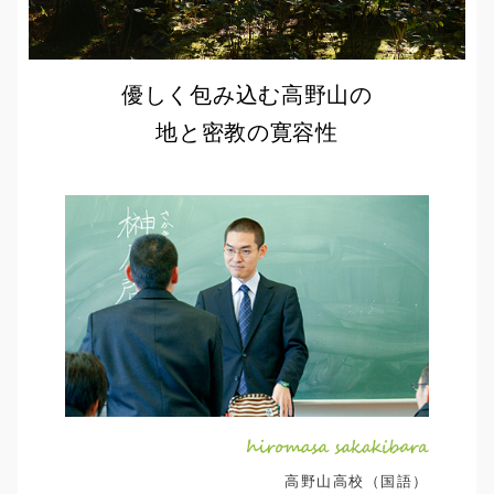
優しく包み込む高野山の
地と密教の寛容性
高野山高校（国語）