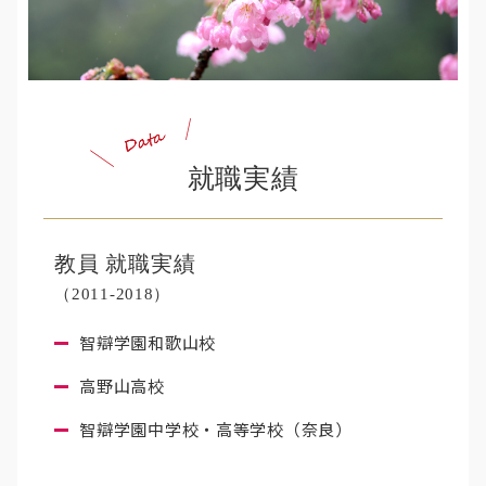
就職実績
教員 就職実績
（2011-2018）
智辯学園和歌山校
高野山高校
智辯学園中学校・高等学校（奈良）