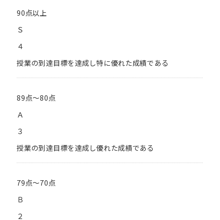
90点以上
Ｓ
４
授業の到達目標を達成し特に優れた成績である
89点～80点
Ａ
３
授業の到達目標を達成し優れた成績である
79点～70点
Ｂ
２