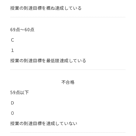
授業の到達目標を概ね達成している
69点～60点
Ｃ
１
授業の到達目標を最低限達成している
不合格
59点以下
Ｄ
０
授業の到達目標を達成していない