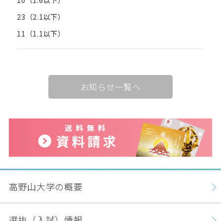
23（2.1以下）
11（1.1以下）
お知らせ一覧へ
高野山大学の概要
選抜（入試）情報