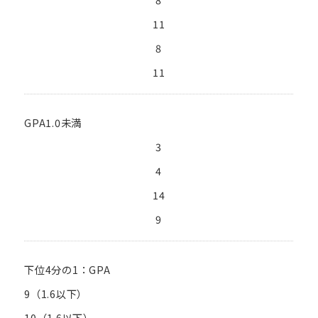
11
8
11
GPA1.0未満
3
4
14
9
下位4分の1：GPA
9（1.6以下）
10（1.6以下）