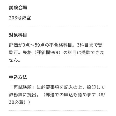
試験会場
203号教室
対象科目
評価が0点～59点の不合格科目。3科目まで受
験可。失格（評価欄999）の科目は受験できま
せん。
申込方法
「再試験願」に必要事項を記入の上、捺印して
教務課に提出。（郵送での申込も認めます（8/
30必着））