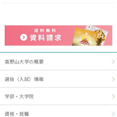
高野山大学の概要
選抜（入試）情報
学部・大学院
資格・就職