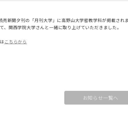
け読売新聞夕刊の「月刊大学」に高野山大学密教学科が掲載され
て、関西学院大学さんと一緒に取り上げていただきました。
は
こちらから
お知らせ一覧へ