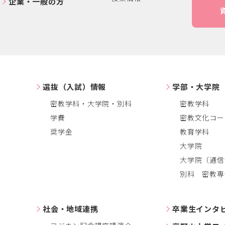
企業・一般の方
選抜（入試）情報
学部・大学院
密教学科・大学院・別科
密教学科
学費
密教文化コー
奨学金
教育学科
大学院
大学院（通信
別科 密教専
社会・地域連携
卒業生インタ