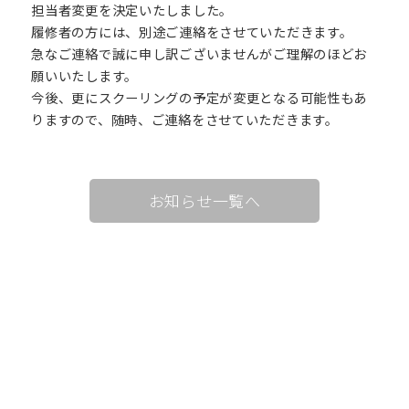
担当者変更を決定いたしました。
履修者の方には、別途ご連絡をさせていただきます。
卒業生の方
保護者の方
急なご連絡で誠に申し訳ございませんがご理解のほどお
願いいたします。
企業・一般の方
WebClass
今後、更にスクーリングの予定が変更となる可能性もあ
りますので、随時、ご連絡をさせていただきます。
資料請求
WEBパンフレット
お知らせ一覧へ
ご支援をお考えの方へ
Language