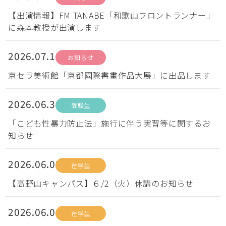
【出演情報】FM TANABE「和歌山フロントランナー」
に森本教授が出演します
2026.07.15
お知らせ
京セラ美術館「京都國際書畫作品大展」に出品します
2026.06.30
受験生
「こども性暴力防止法」施行に伴う実習等に関するお
知らせ
2026.06.02
在学生
【高野山キャンパス】６/2（火）休講のお知らせ
2026.06.01
在学生