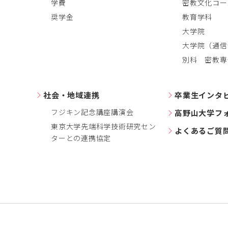
学費
密教文化コー
奨学金
教育学科
大学院
大学院（通信
別科 密教専
社会・地域連携
卒業生インタ
フジキン記念講座講演会
高野山大学フ
東京大学先端科学技術研究セン
よくあるご質
ターとの連携協定