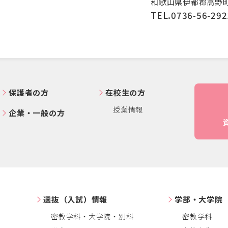
和歌山県伊都郡高野町
TEL.0736-56-292
保護者の方
在校生の方
授業情報
企業・一般の方
選抜（入試）情報
学部・大学院
密教学科・大学院・別科
密教学科