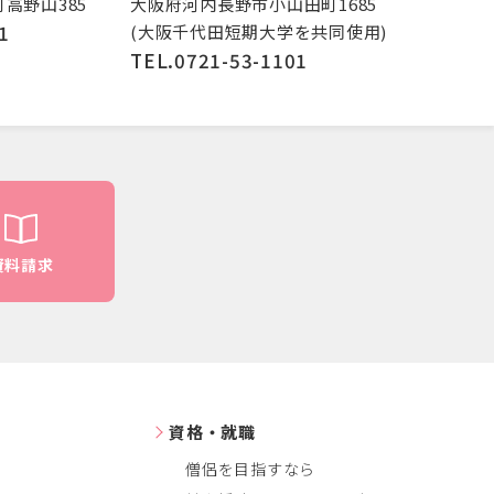
高野山385
大阪府河内長野市小山田町1685
1
(大阪千代田短期大学を共同使用)
TEL.0721-53-1101
資料請求
資格・就職
僧侶を目指すなら