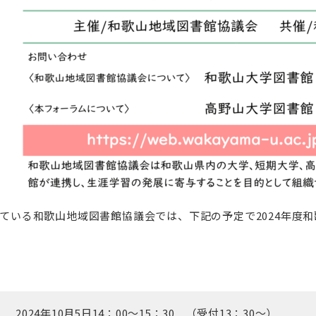
ている和歌山地域図書館協議会では、下記の予定で2024年度
2024年10月5日14：00～15：30 （受付13：30～）