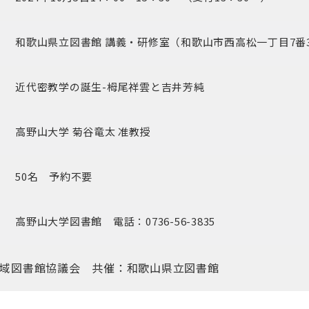
和歌山県立図書館 講義・研修室（和歌山市西高松一丁目7番
近代密教学の誕生-栂尾祥雲と吉井芳純
高野山大学 菊谷竜太 准教授
50名 予約不要
高野山大学図書館 電話：0736-56-3835
域図書館協議会 共催：和歌山県立図書館