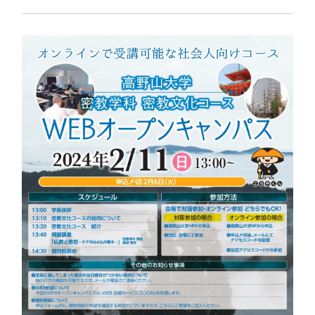
卒業生の方
保護者の方
企業・一般の方
WebClass
資料請求
WEBパンフレット
ご支援をお考えの方へ
Language