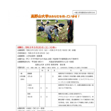
卒業生の方
保護者の方
企業・一般の方
WebClass
資料請求
WEBパンフレット
ご支援をお考えの方へ
Language