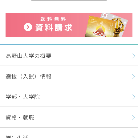
卒業生の方
保護者の方
企業・一般の方
WebClass
高野山大学の概要
資料請求
WEBパンフレット
選抜（入試）情報
学部・大学院
ご支援をお考えの方へ
Language
資格・就職
学生生活