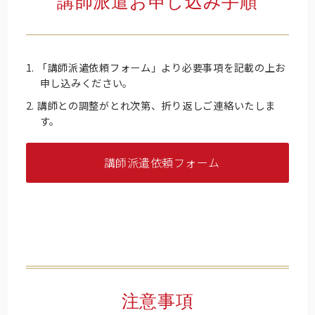
講師派遣お申し込み手順
卒業生の方
保護者の方
企業・一般の方
WebClass
「講師派遣依頼フォーム」より必要事項を記載の上お
申し込みください。
講師との調整がとれ次第、折り返しご連絡いたしま
す。
資料請求
WEBパンフレット
講師派遣依頼フォーム
ご支援をお考えの方へ
Language
注意事項