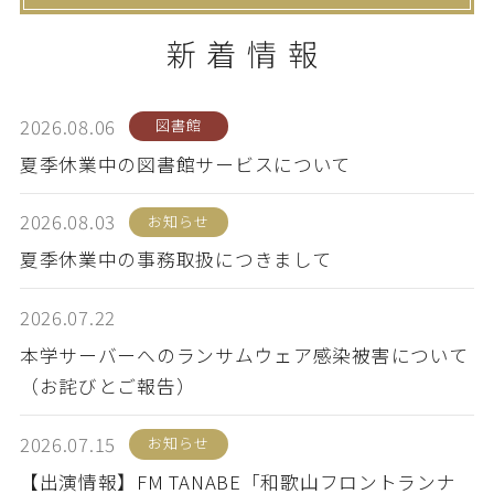
新着情報
卒業生の方
保護者の方
企業・一般の方
WebClass
2026.08.06
図書館
夏季休業中の図書館サービスについて
2026.08.03
お知らせ
資料請求
WEBパンフレット
夏季休業中の事務取扱につきまして
2026.07.22
本学サーバーへのランサムウェア感染被害について
（お詫びとご報告）
ご支援をお考えの方へ
Language
2026.07.15
お知らせ
【出演情報】FM TANABE「和歌山フロントランナ