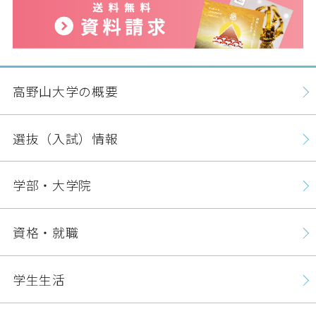
高野山大学の概要
選抜（入試）情報
学部・大学院
資格・就職
学生生活