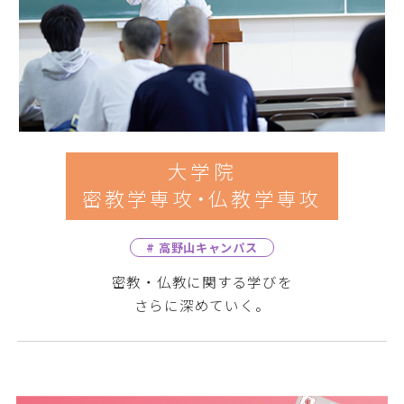
大学院
密教学専攻・仏教学専攻
# 高野山キャンパス
密教・仏教に関する学びを
さらに深めていく。