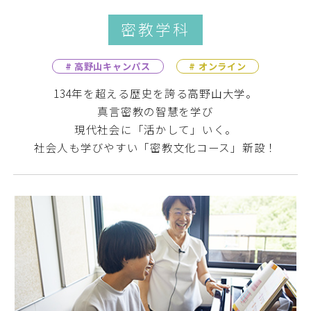
密教学科
# 高野山キャンパス
# オンライン
134年を超える歴史を誇る高野山大学。
真言密教の智慧を学び
現代社会に「活かして」いく。
社会人も学びやすい「密教文化コース」新設！