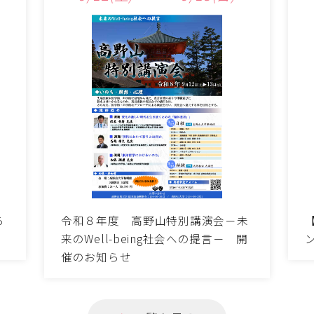
令和８年度 高野山特別講演会－未
ら
来のWell-being社会への提言－ 開
催のお知らせ