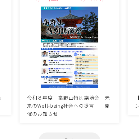
令和８年度 高野山特別講演会－未
ら
来のWell-being社会への提言－ 開
催のお知らせ