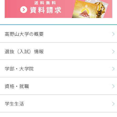
高野山大学の概要
選抜（入試）情報
学部・大学院
資格・就職
学生生活