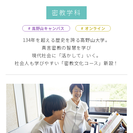
密教学科
# 高野山キャンパス
# オンライン
134年を超える歴史を誇る高野山大学。
真言密教の智慧を学び
現代社会に「活かして」いく。
社会人も学びやすい「密教文化コース」新設！