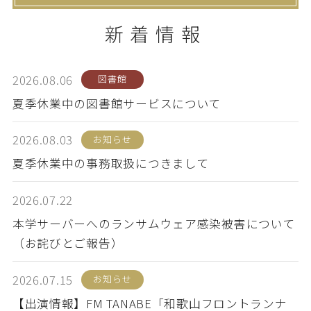
新着情報
卒業生の方
保護者の方
企業・一般の方
WebClass
2026.08.06
図書館
夏季休業中の図書館サービスについて
2026.08.03
お知らせ
資料請求
WEBパンフレット
夏季休業中の事務取扱につきまして
2026.07.22
本学サーバーへのランサムウェア感染被害について
（お詫びとご報告）
ご支援をお考えの方へ
Language
2026.07.15
お知らせ
【出演情報】FM TANABE「和歌山フロントランナ