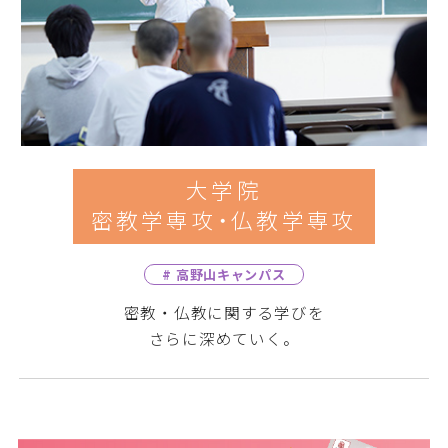
大学院
密教学専攻・仏教学専攻
# 高野山キャンパス
密教・仏教に関する学びを
さらに深めていく。