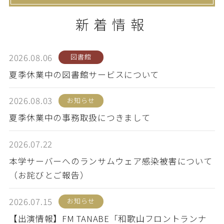
新着情報
卒業生の方
保護者の方
企業・一般の方
WebClass
2026.08.06
図書館
夏季休業中の図書館サービスについて
2026.08.03
お知らせ
資料請求
WEBパンフレット
夏季休業中の事務取扱につきまして
2026.07.22
本学サーバーへのランサムウェア感染被害について
（お詫びとご報告）
ご支援をお考えの方へ
Language
2026.07.15
お知らせ
【出演情報】FM TANABE「和歌山フロントランナ