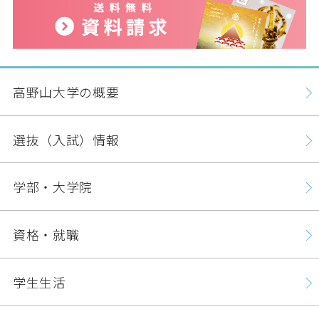
高野山大学の概要
選抜（入試）情報
学部・大学院
資格・就職
学生生活