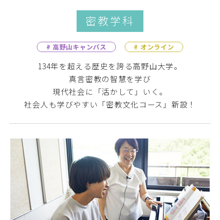
密教学科
# 高野山キャンパス
# オンライン
134年を超える歴史を誇る高野山大学。
真言密教の智慧を学び
現代社会に「活かして」いく。
社会人も学びやすい「密教文化コース」新設！