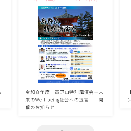
令和８年度 高野山特別講演会－未
ら
来のWell-being社会への提言－ 開
催のお知らせ