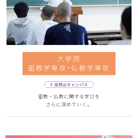
大学院
密教学専攻・仏教学専攻
# 高野山キャンパス
密教・仏教に関する学びを
さらに深めていく。