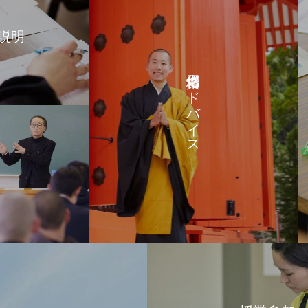
説明
僧侶資格アドバイス