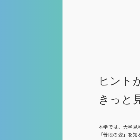
ヒント
きっと
本学では、大学見
「普段の姿」を知