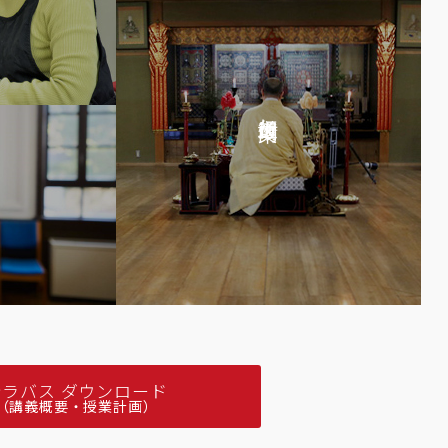
加行道場案内
シラバス ダウンロード
（講義概要・授業計画）