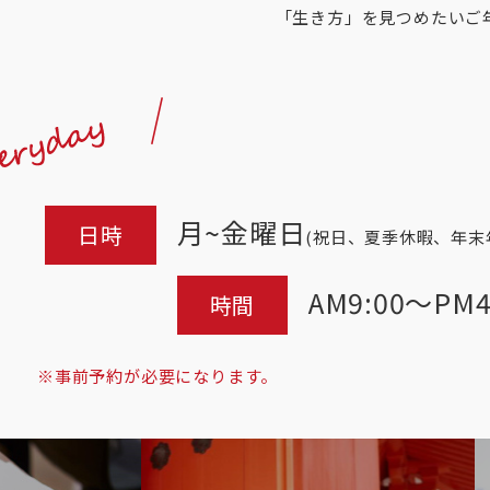
「生き方」を見つめたいご
月~金曜日
日時
(祝日、夏季休暇、年末
AM9:00～PM4
時間
※事前予約が必要になります。