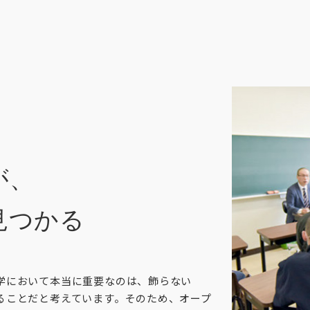
が、
見つかる
学において本当に重要なのは、飾らない
ることだと考えています。そのため、オープ