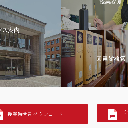
授業参加
パス案内
図書館検索
授業時間割ダウンロード