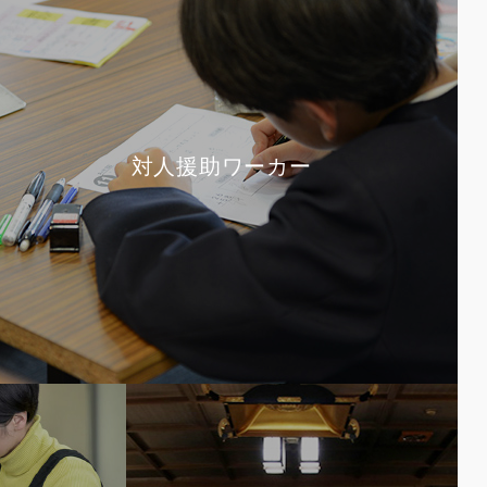
対人援助ワーカー