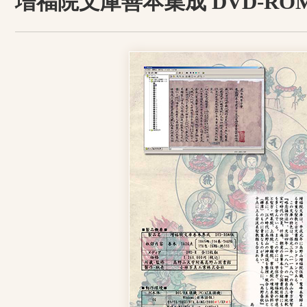
増福院文庫善本集成 DVD‐ROM