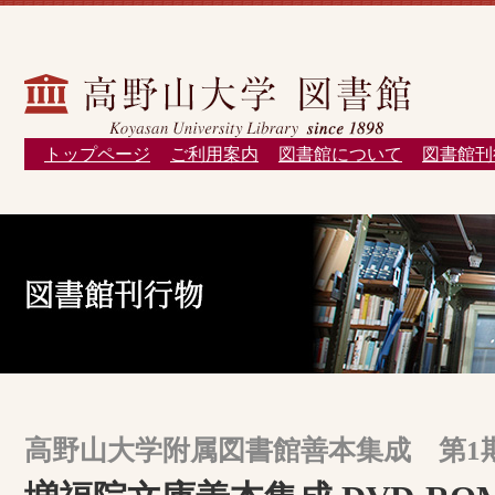
トップページ
ご利用案内
図書館について
図書館刊
高野山大学附属図書館善本集成 第1