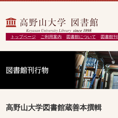
トップページ
ご利用案内
図書館について
図書館刊
高野山大学図書館蔵善本撰輯