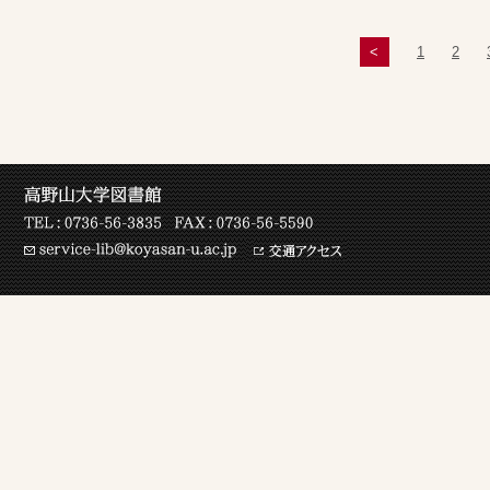
<
1
2