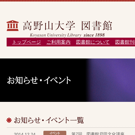
トップページ
ご利用案内
図書館について
図書館刊
第7回 図書館戸田文化講座
2014.12.24