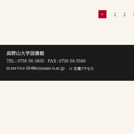
<
1
2