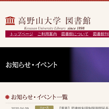
トップページ
ご利用案内
図書館について
図書館刊
【重要】図書館利用制限期間延長
2020.04.09