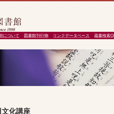
館について
図書館刊行物
リンクデータベース
蔵書検索O
田文化講座