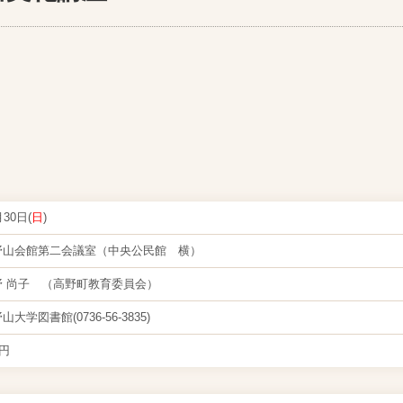
月30日(
日
)
野山会館第二会議室（中央公民館 横）
野 尚子 （高野町教育委員会）
山大学図書館(0736-56-3835)
0円