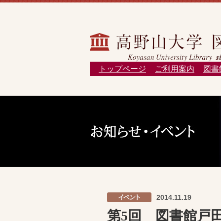
トップページ
ご利用案内
図書
2014.11.19
第5回 図書館戸