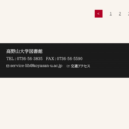
<
1
2