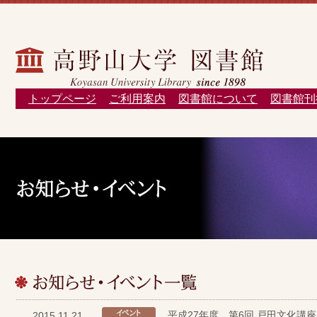
トップページ
ご利用案内
図書館について
図書館刊
平成27年度 第6回 戸田文化講
2015.11.21