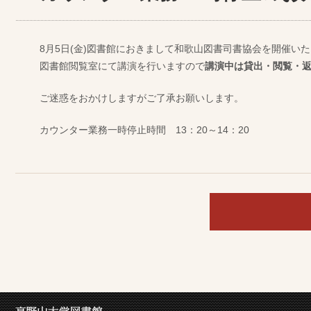
8月5日(金)図書館におきまして和歌山図書司書協会を開催い
図書館閲覧室にて講演を行いますので
講演中は貸出・閲覧・
ご迷惑をおかけしますがご了承お願いします。
カウンター業務一時停止時間 13：20～14：20