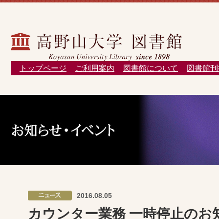
トップページ
ご利用案内
図書館について
図書館刊
2016.08.05
カウンター業務 一時停止のお