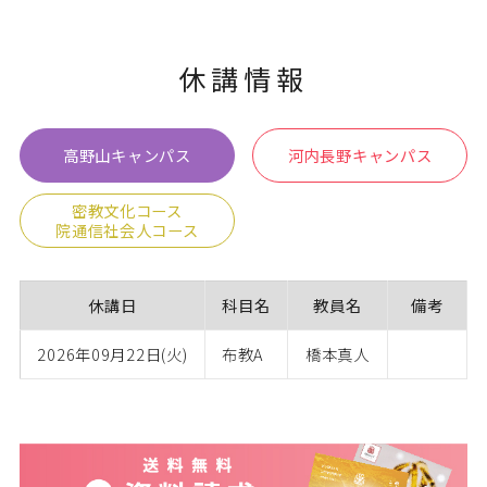
休講情報
高野山キャンパス
河内長野キャンパス
密教文化コース
院通信社会人コース
休講日
科目名
教員名
備考
2026年09月22日(火)
布教A
橋本真人