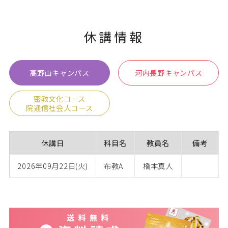
休講情報
高野山キャンパス
河内長野キャンパス
密教文化コース
院通信社会人コース
休講日
科目名
教員名
備考
2026年09月22日(火)
布教A
橋本真人