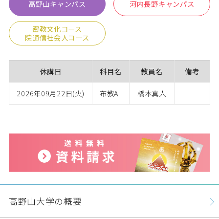
高野山キャンパス
河内長野キャンパス
密教文化コース
院通信社会人コース
休講日
科目名
教員名
備考
2026年09月22日(火)
布教A
橋本真人
高野山大学の概要