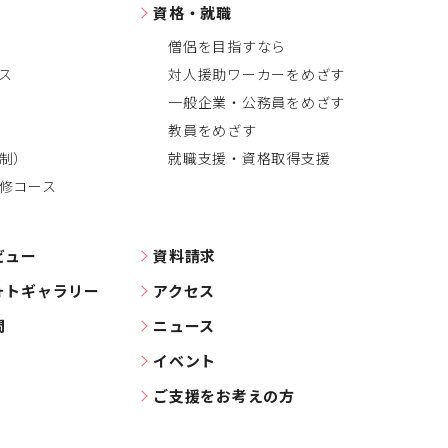
資格・就職
僧侶を目指すなら
ス
対人援助ワーカーをめざす
一般企業・公務員をめざす
教員をめざす
制）
就職支援・資格取得支援
修コース
ビュー
資料請求
ォトギャラリー
アクセス
問
ニュース
イベント
ご支援をお考えの方