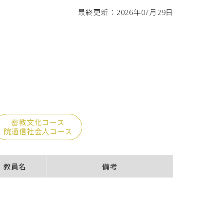
最終更新：2026年07月29日
密教文化コース
院通信社会人コース
教員名
備考