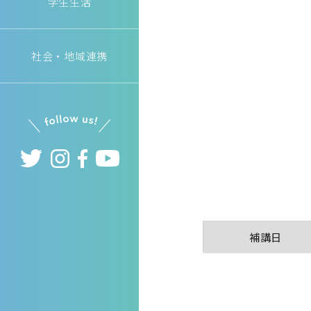
学生生活
社会・地域連携
補講日