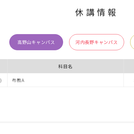
休講情報
高野山キャンパス
河内長野キャンパス
科目名
)
布教A