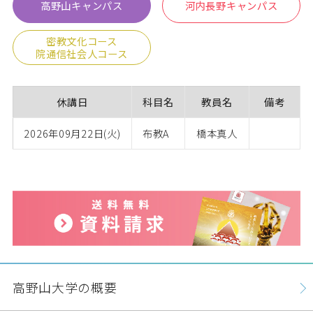
高野山キャンパス
河内長野キャンパス
密教文化コース
院通信社会人コース
休講日
科目名
教員名
備考
2026年09月22日(火)
布教A
橋本真人
高野山大学の概要