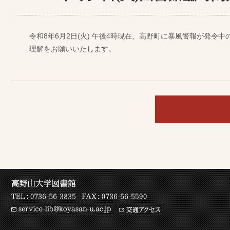
令和8年6月2日(火) 午後4時現在、高野町に暴風警報が発令
理解をお願いいたします。