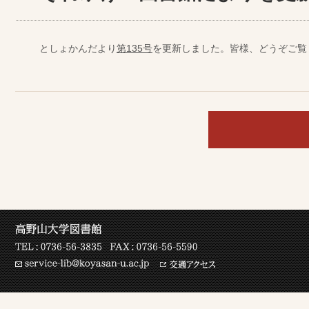
としょかんだより
第135号
を更新しました。皆様、どうぞご覧