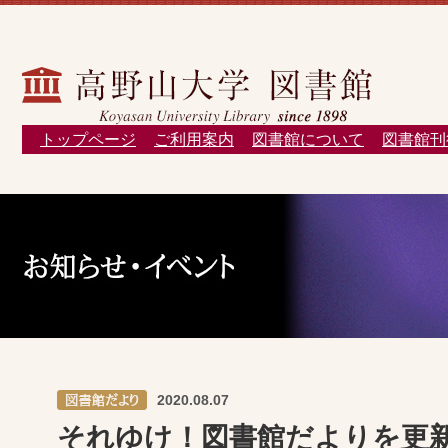
トップページ
ご利用案内
図書館について
図書館刊
2020.08.07
それゆけ！図書館だよりを更